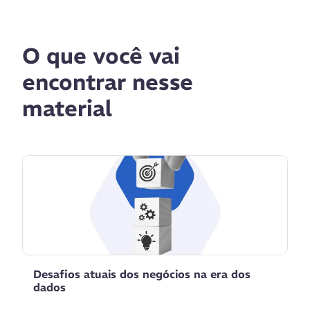
O que você vai
encontrar nesse
material
Desafios atuais dos negócios na era dos
P
dados
d