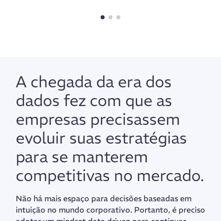
A chegada da era dos
dados fez com que as
empresas precisassem
evoluir suas estratégias
para se manterem
competitivas no mercado.
Não há mais espaço para decisões baseadas em
intuição no mundo corporativo. Portanto, é preciso
adotar um
mindset data driven
para continuar