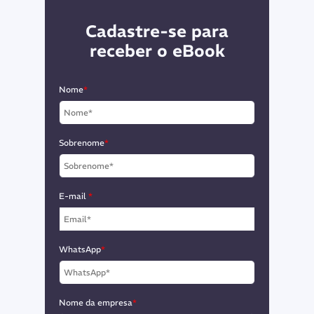
Cadastre-se para
receber o eBook
Nome
*
Sobrenome
*
E-mail
*
WhatsApp
*
Nome da empresa
*